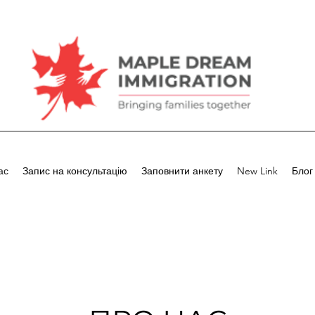
ас
Запис на консультацію
Заповнити анкету
New Link
Блог