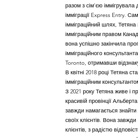
разом з сім'єю іммігрувала
імміграції Express Entry. С
імміграційний шлях, Тетяна
імміграційним правом Канад
вона успішно закінчила про
імміграційного консультанта
Toronto, отримавши відзнак
В квітні 2018 році Тетяна с
імміграційним консультанто
З 2021 року Тетяна живе і 
красивій провінції Альберта
завжди намагається знайти
своїх клієнтів. Вона завжди
клієнтів, з радістю відповіст