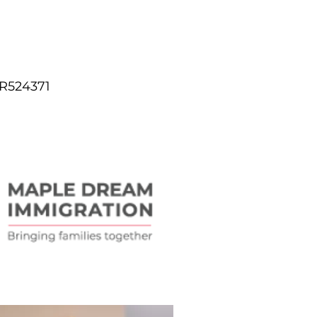
R524371