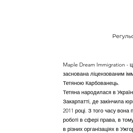
Регуль
Maple Dream Immigration - ц
заснована ліцензованим ім
Тетяною Карбованець.
Тетяна народилася в Україн
Закарпатті, де закінчила ю
2011 році. З того часу вона
роботі в сфері права, в то
в різних організаціях в Ужго